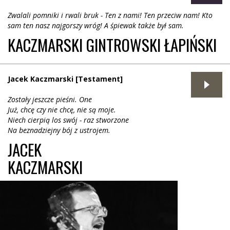
Zwalali pomniki i rwali bruk - Ten z nami! Ten przeciw nam! Kto
sam ten nasz najgorszy wróg! A śpiewak także był sam.
KACZMARSKI GINTROWSKI ŁAPIŃSKI
Jacek Kaczmarski [Testament]
Zostały jeszcze pieśni. One
Już, chcę czy nie chcę, nie są moje.
Niech cierpią los swój - raz stworzone
Na beznadziejny bój z ustrojem.
JACEK
KACZMARSKI