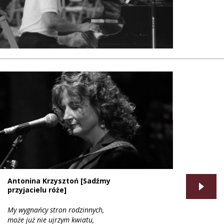
Antonina Krzysztoń [Sadźmy
przyjacielu róże]
My wygnańcy stron rodzinnych,
może już nie ujrzym kwiatu,