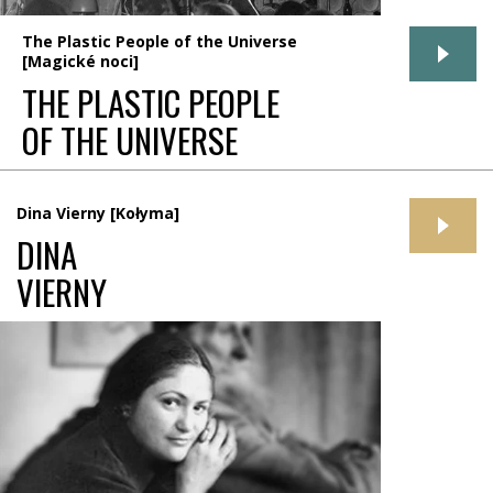
The Plastic People of the Universe
[Magické noci]
THE PLASTIC PEOPLE
OF THE UNIVERSE
Dina Vierny [Kołyma]
DINA
VIERNY