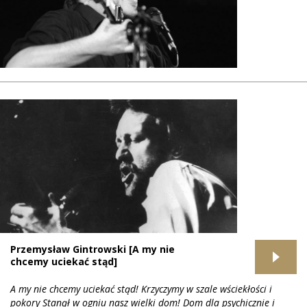
Przemysław Gintrowski [A my nie
chcemy uciekać stąd]
A my nie chcemy uciekać stąd! Krzyczymy w szale wściekłości i
pokory Stanął w ogniu nasz wielki dom! Dom dla psychicznie i