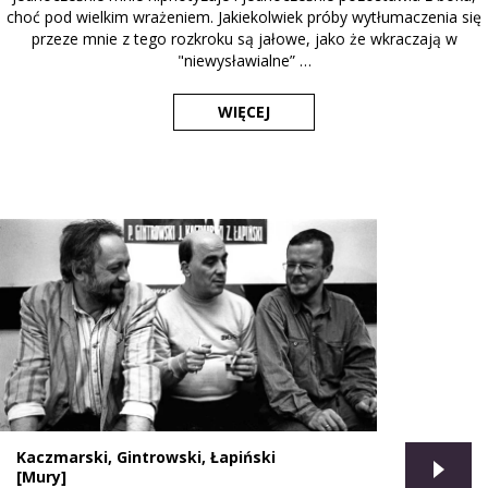
choć pod wielkim wrażeniem. Jakiekolwiek próby wytłumaczenia się
przeze mnie z tego rozkroku są jałowe, jako że wkraczają w
"niewysławialne” …
WIĘCEJ
Kaczmarski, Gintrowski, Łapiński
[Mury]