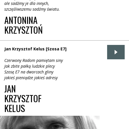
ale sadźmy je dla innych,
szczęśliwszemu sadźmy światu.
ANTONINA
KRZYSZTOŃ
Jan Krzysztof Kelus [Szosa E7]
Czerwony Radom pamiętam siny
Jak zbite pałką ludzkie plecy
Szosę E7 na dworcach gliny
jakieś pieniądze jakieś adresy
JAN
KRZYSZTOF
KELUS