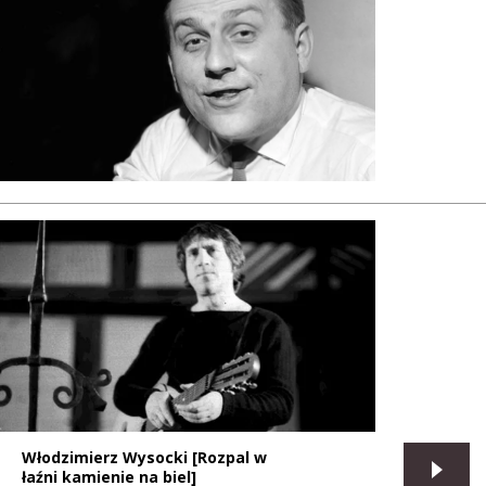
Włodzimierz Wysocki [Rozpal w
łaźni kamienie na biel]