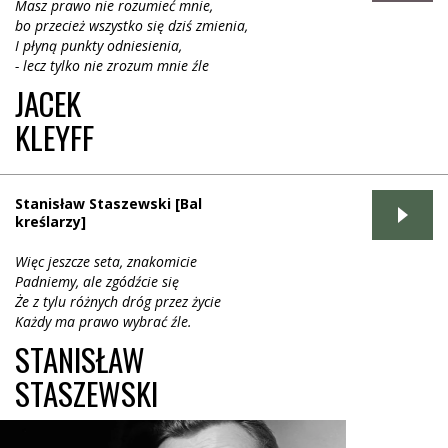
Masz prawo nie rozumieć mnie,
bo przecież wszystko się dziś zmienia,
I płyną punkty odniesienia,
- lecz tylko nie zrozum mnie źle
JACEK
KLEYFF
Stanisław Staszewski [Bal
kreślarzy]
Więc jeszcze seta, znakomicie
Padniemy, ale zgódźcie się
Że z tylu różnych dróg przez życie
Każdy ma prawo wybrać źle.
STANISŁAW
STASZEWSKI