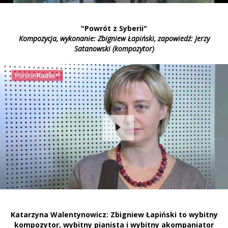
"Powrót z Syberii"
Kompozycja, wykonanie: Zbigniew Łapiński, zapowiedź: Jerzy
Satanowski (kompozytor)
Katarzyna Walentynowicz: Zbigniew Łapiński to wybitny
kompozytor, wybitny pianista i wybitny akompaniator