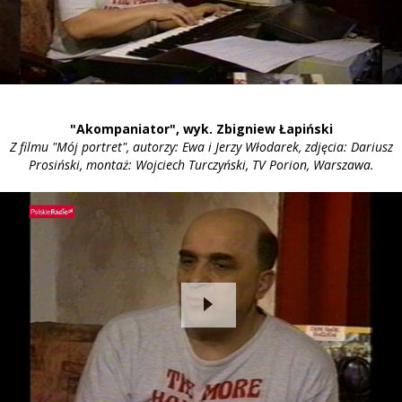
"Akompaniator", wyk. Zbigniew Łapiński
Z filmu "Mój portret", autorzy: Ewa i Jerzy Włodarek, zdjęcia: Dariusz
Prosiński, montaż: Wojciech Turczyński, TV Porion, Warszawa.