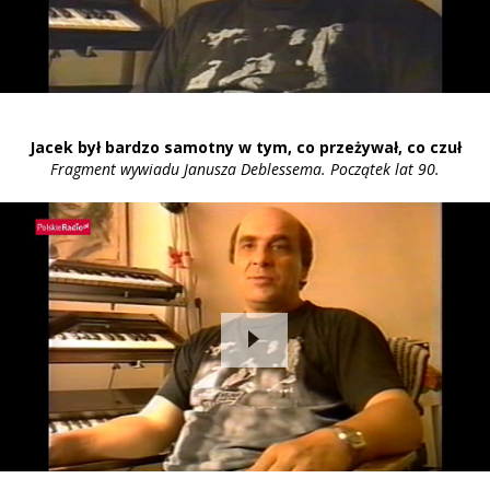
Jacek był bardzo samotny w tym, co przeżywał, co czuł
Fragment wywiadu Janusza Deblessema. Początek lat 90.