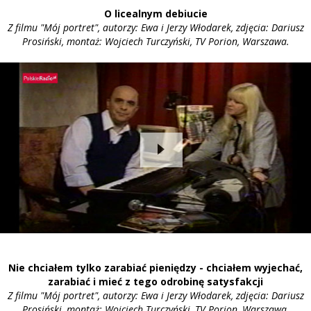
O licealnym debiucie
Z filmu "Mój portret", autorzy: Ewa i Jerzy Włodarek, zdjęcia: Dariusz
Prosiński, montaż: Wojciech Turczyński, TV Porion, Warszawa.
Nie chciałem tylko zarabiać pieniędzy - chciałem wyjechać,
zarabiać i mieć z tego odrobinę satysfakcji
Z filmu "Mój portret", autorzy: Ewa i Jerzy Włodarek, zdjęcia: Dariusz
Prosiński, montaż: Wojciech Turczyński, TV Porion, Warszawa.