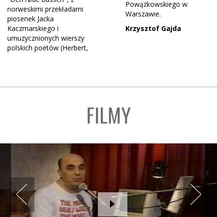
Powązkowskiego w
norweskimi przekładami
Warszawie.
piosenek Jacka
Kaczmarskiego i
Krzysztof Gajda
umuzycznionych wierszy
polskich poetów (Herbert,
FILMY