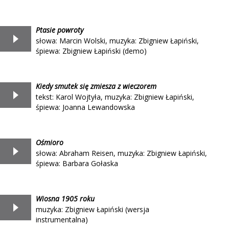
Ptasie powroty
słowa: Marcin Wolski, muzyka: Zbigniew Łapiński,
śpiewa: Zbigniew Łapiński (demo)
Kiedy smutek się zmiesza z wieczorem
tekst: Karol Wojtyła, muzyka: Zbigniew Łapiński,
śpiewa: Joanna Lewandowska
Ośmioro
słowa: Abraham Reisen, muzyka: Zbigniew Łapiński,
śpiewa: Barbara Gołaska
Wiosna 1905 roku
muzyka: Zbigniew Łapiński (wersja
instrumentalna)