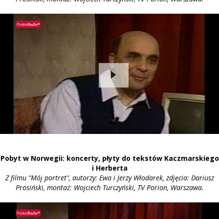
Pobyt w Norwegii: koncerty, płyty do tekstów Kaczmarskiego
i Herberta
Z filmu "Mój portret", autorzy: Ewa i Jerzy Włodarek, zdjęcia: Dariusz
Prosiński, montaż: Wojciech Turczyński, TV Porion, Warszawa.