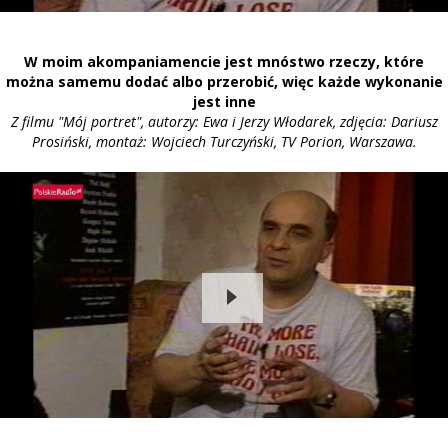
W moim akompaniamencie jest mnóstwo rzeczy, które
można samemu dodać albo przerobić, więc każde wykonanie
jest inne
Z filmu "Mój portret", autorzy: Ewa i Jerzy Włodarek, zdjęcia: Dariusz
Prosiński, montaż: Wojciech Turczyński, TV Porion, Warszawa.