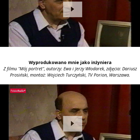
Wyprodukowano mnie jako inżyniera
Z filmu "Mój portret", autorzy: Ewa i Jerzy Włodarek, zdjęcia: Dariusz
Prosiński, montaż: Wojciech Turczyński, TV Porion, Warszawa.