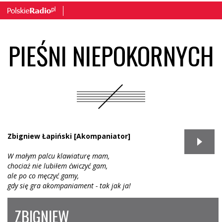
PIEŚNI NIEPOKORNYCH
Zbigniew Łapiński [Akompaniator]
W małym palcu klawiaturę mam,
chociaż nie lubiłem ćwiczyć gam,
ale po co męczyć gamy,
gdy się gra akompaniament - tak jak ja!
ZBIGNIEW